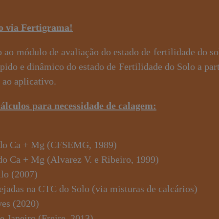
lo via Fertigrama!
ao módulo de avaliação do estado de fertilidade do so
pido e dinâmico do estado de Fertilidade do Solo a part
 ao aplicativo.
 cálculos para necessidade de calagem:
o do Ca + Mg (CFSEMG, 1989)
do Ca + Mg (Alvarez V. e Ribeiro, 1999)
lo (2007)
jadas na CTC do Solo (via misturas de calcários)
ves (2020)
 Janeiro (Freire, 2013)