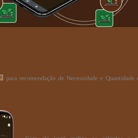
para recomendação de Necessidade e Quantidade 
Com ele você realiza os cálculos e 