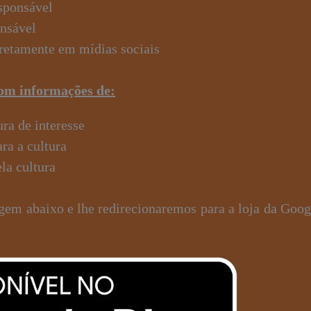
sponsável
onsável
retamente em mídias sociais
com informações de:
ura de interesse
ra a cultura
la cultura
gem abaixo e lhe redirecionaremos para a loja da Goog