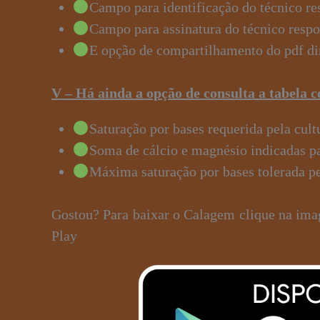
Campo para identificação do técnico re
Campo para assinatura do técnico resp
E opção de compartilhamento do pdf di
V – Há ainda a opção de consulta a tabela 
Saturação por bases requerida pela cult
Soma de cálcio e magnésio indicadas pa
Máxima saturação por bases tolerada pe
Gostou? Para baixar o Calagem clique na ima
Play