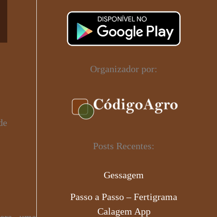
Organizador por:
de
Posts Recentes:
Gessagem
Passo a Passo – Fertigrama
Calagem App
gera uma