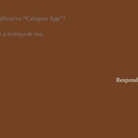
aplicativo “Calagem App”?
 a licença de uso.
Respond