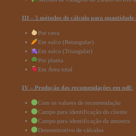
III – 5 métodos de cálculo para quantidade 
Por cova
Em sulco (Retangular)
Em sulco (Triangular)
Por planta
Em Área total
IV – Produção das recomendações em pdf:
Com os valores de recomendação
Campo para identificação do cliente
Campo para identificação da amostra
Demonstrativo de cálculos