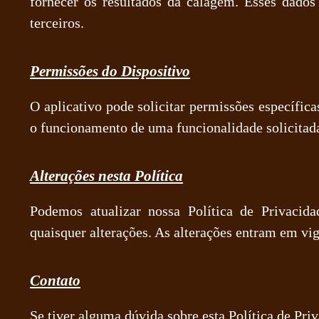
fornecer os resultados da calagem. Esses dados
terceiros.
Permissões do Dispositivo
O aplicativo pode solicitar permissões específic
o funcionamento de uma funcionalidade solicitada
Alterações nesta Política
Podemos atualizar nossa Política de Privacid
quaisquer alterações. As alterações entram em vig
Contato
Se tiver alguma dúvida sobre esta Política de Pri