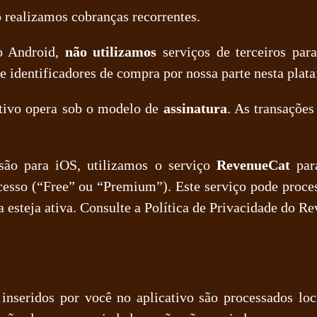
 realizamos cobranças recorrentes.
o Android,
não utilizamos
serviços de terceiros par
e identificadores de compra por nossa parte nesta plat
tivo opera sob o modelo de
assinatura
. As transaçõe
ão para iOS, utilizamos o serviço
RevenueCat
para
 acesso (“Free” ou “Premium”). Este serviço pode proce
ra esteja ativa. Consulte a Política de Privacidade do R
inseridos por você no aplicativo são processados loc