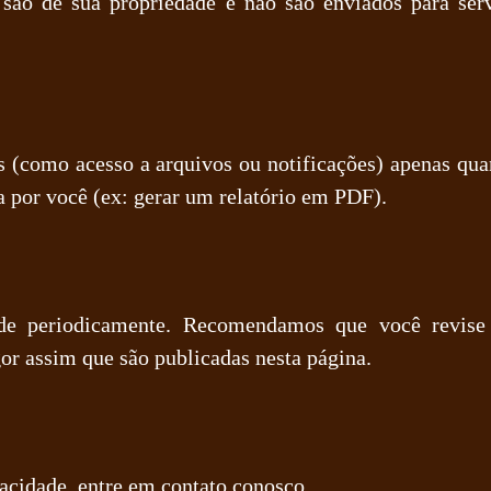
 são de sua propriedade e não são enviados para serv
as (como acesso a arquivos ou notificações) apenas qua
 por você (ex: gerar um relatório em PDF).
ade periodicamente. Recomendamos que você revise 
or assim que são publicadas nesta página.
vacidade, entre em contato conosco.