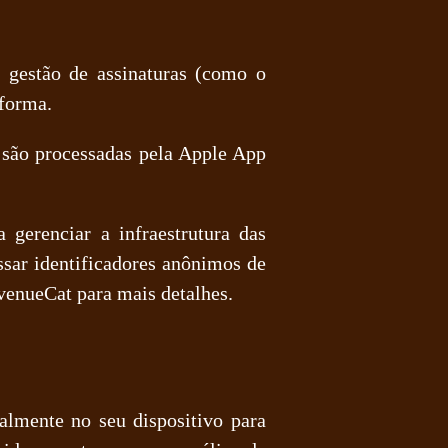
a gestão de assinaturas (como o
aforma.
s são processadas pela Apple App
 gerenciar a infraestrutura das
ssar identificadores anônimos de
evenueCat para mais detalhes.
almente no seu dispositivo para