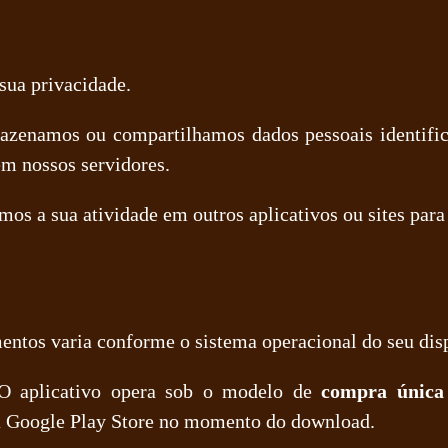
sua privacidade.
zenamos ou compartilhamos dados pessoais identific
em nossos servidores.
mos a sua atividade em outros aplicativos ou sites para
ntos varia conforme o sistema operacional do seu disp
 aplicativo opera sob o modelo de
compra única (
la Google Play Store no momento do download.