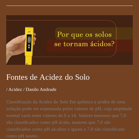
Fontes
de
Acidez
do
Solo
Fontes de Acidez do Solo
/
Acidez
/
Danilo Andrade
Classificação da Acidez do Solo Em química a acidez de uma
solução pode ser expressada pelos valores de pH, cuja amplitude
normal varia entre valores de 0 a 14. Valores menores que 7,0
são classificados como pH ácido, maiores que 7,0 são
classificados como pH alcalino e iguais a 7,0 são classificado
como pH neutro.